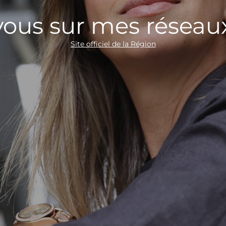
ous sur mes réseaux
Site officiel de la Région