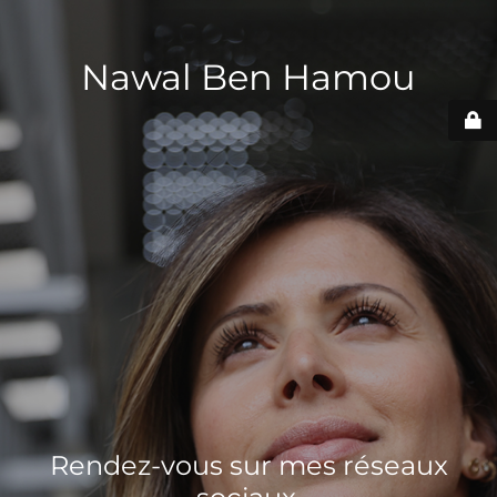
Nawal Ben Hamou
Rendez-vous sur mes réseaux