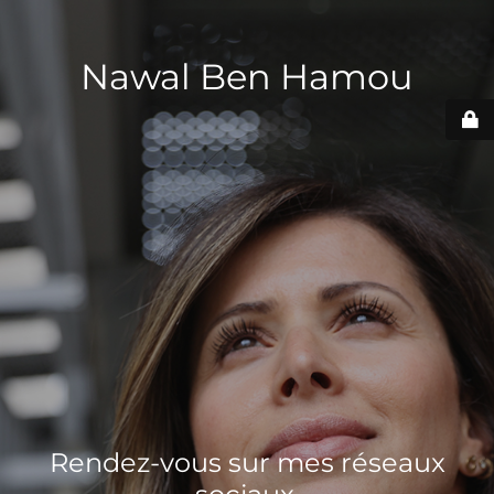
Nawal Ben Hamou
Rendez-vous sur mes réseaux