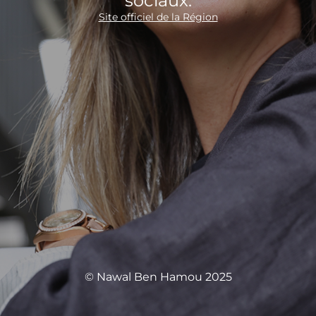
sociaux.
Site officiel de la Région
© Nawal Ben Hamou 2025