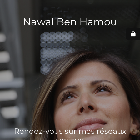
Nawal Ben Hamou
Rendez-vous sur mes réseaux