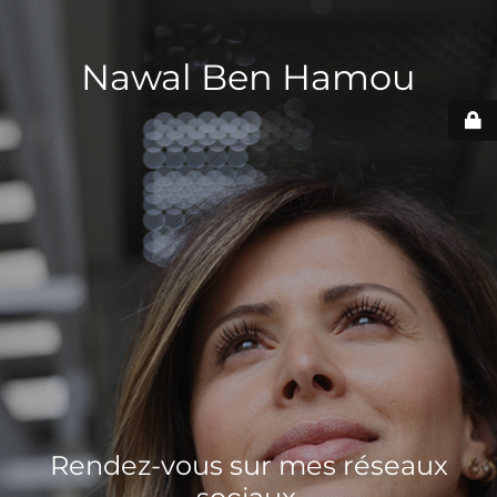
Nawal Ben Hamou
Rendez-vous sur mes réseaux