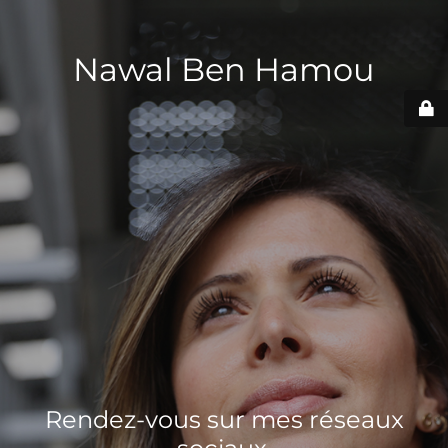
Nawal Ben Hamou
Rendez-vous sur mes réseaux