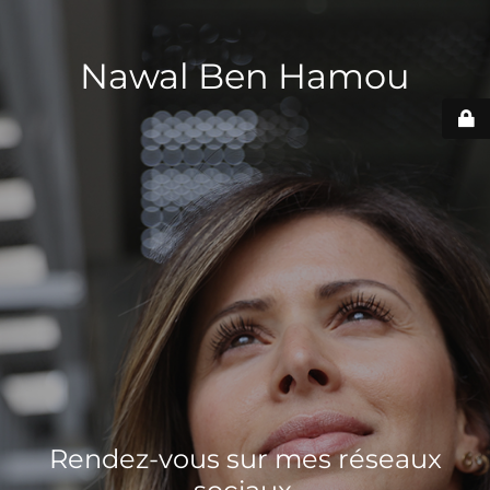
Nawal Ben Hamou
Rendez-vous sur mes réseaux