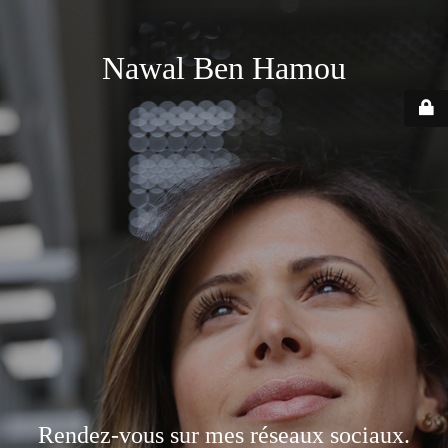
Nawal Ben Hamou
Rendez-vous sur mes réseaux sociaux.